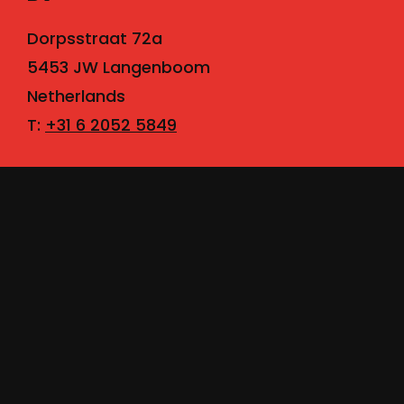
Dorpsstraat 72a
5453 JW Langenboom
Netherlands
T:
+31 6 2052 5849