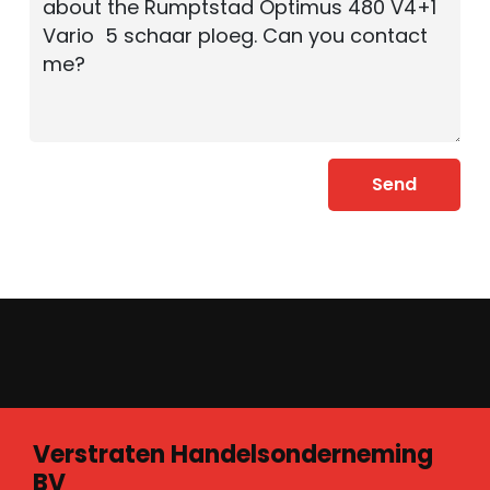
Send
Verstraten Handelsonderneming
BV