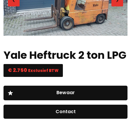
Yale Heftruck 2 ton LPG
€ 2.750
Exclusief BTW
Contact