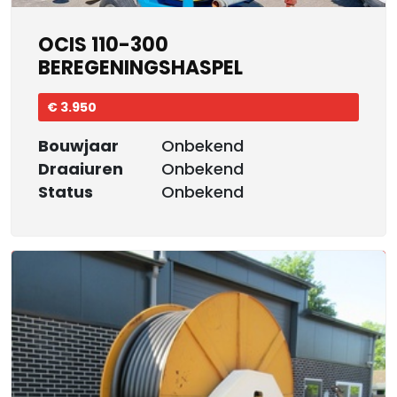
OCIS 110-300
BEREGENINGSHASPEL
€ 3.950
Bouwjaar
Onbekend
Draaiuren
Onbekend
Status
Onbekend