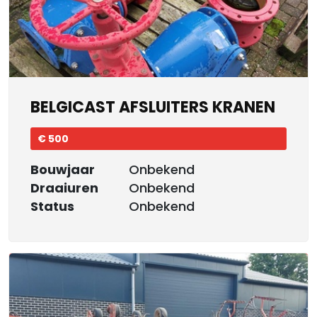
BELGICAST AFSLUITERS KRANEN
€ 500
Bouwjaar
Onbekend
Draaiuren
Onbekend
Status
Onbekend