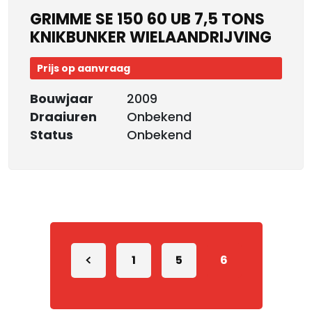
GRIMME SE 150 60 UB 7,5 TONS
KNIKBUNKER WIELAANDRIJVING
Prijs op aanvraag
Bouwjaar
2009
Draaiuren
Onbekend
Status
Onbekend
1
5
6