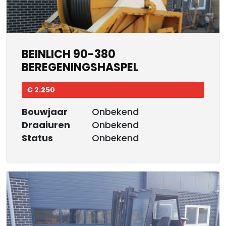
BEINLICH 90-380
BEREGENINGSHASPEL
€ 2.250
Bouwjaar
Onbekend
Draaiuren
Onbekend
Status
Onbekend