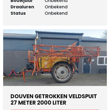
Bouwjaar
Onbekend
Draaiuren
Onbekend
Status
Onbekend
DOUVEN GETROKKEN VELDSPUIT
27 METER 2000 LITER