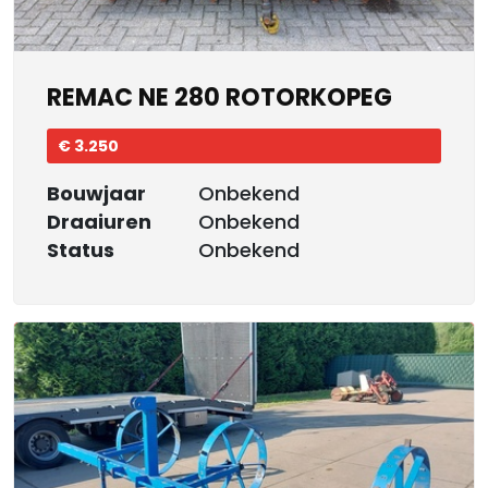
REMAC NE 280 ROTORKOPEG
€ 3.250
Bouwjaar
Onbekend
Draaiuren
Onbekend
Status
Onbekend