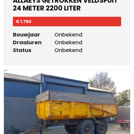
ALLAEYS GETROKKEN VELDSPUIT
24 METER 2200 LITER
€ 1.750
Bouwjaar
Onbekend
Draaiuren
Onbekend
Status
Onbekend