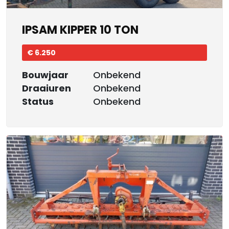
IPSAM KIPPER 10 TON
€ 6.250
Bouwjaar
Onbekend
Draaiuren
Onbekend
Status
Onbekend