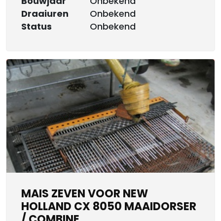
Bouwjaar
Onbekend
Draaiuren
Onbekend
Status
Onbekend
MAIS ZEVEN VOOR NEW
HOLLAND CX 8050 MAAIDORSER
/ COMBINE