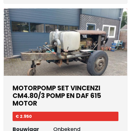
MOTORPOMP SET VINCENZI
CM4.80/3 POMP EN DAF 615
MOTOR
€ 2.950
Bouwjaar
Onbekend