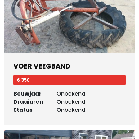
VOER VEEGBAND
€ 350
Bouwjaar
Onbekend
Draaiuren
Onbekend
Status
Onbekend