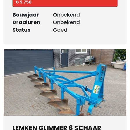
€ 5.750
Bouwjaar
Onbekend
Draaiuren
Onbekend
Status
Goed
LEMKEN GLIMMER 6 SCHAAR