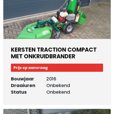
KERSTEN TRACTION COMPACT
MET ONKRUIDBRANDER
Prijs op aanvraag
Bouwjaar
2016
Draaiuren
Onbekend
Status
Onbekend