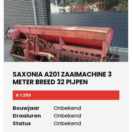
SAXONIA A201 ZAAIMACHINE 3
METER BREED 32 PIJPEN
€ 1.250
Bouwjaar
Onbekend
Draaiuren
Onbekend
Status
Onbekend