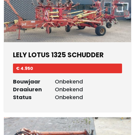
LELY LOTUS 1325 SCHUDDER
€ 4.950
Bouwjaar
Onbekend
Draaiuren
Onbekend
Status
Onbekend