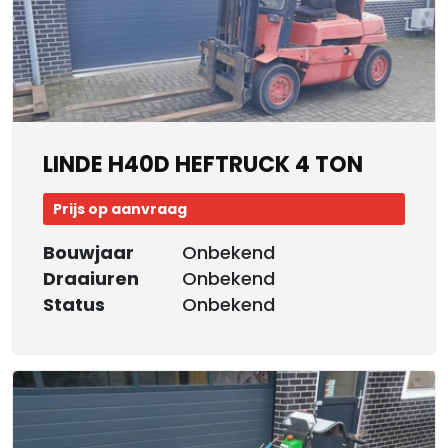
LINDE H40D HEFTRUCK 4 TON
Prijs op aanvraag
Bouwjaar
Onbekend
Draaiuren
Onbekend
Status
Onbekend