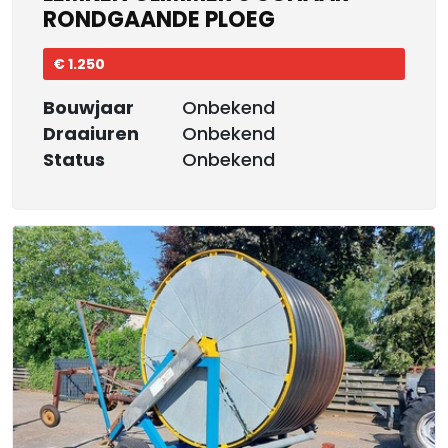
RONDGAANDE PLOEG
€ 1.250
Bouwjaar
Onbekend
Draaiuren
Onbekend
Status
Onbekend