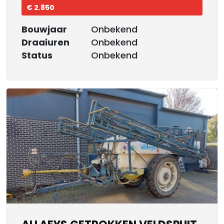
€ 2.850
Bouwjaar
Onbekend
Draaiuren
Onbekend
Status
Onbekend