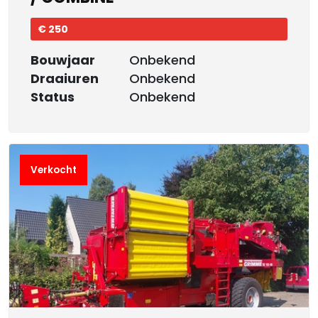
€ 250
Bouwjaar
Onbekend
Draaiuren
Onbekend
Status
Onbekend
Verkocht