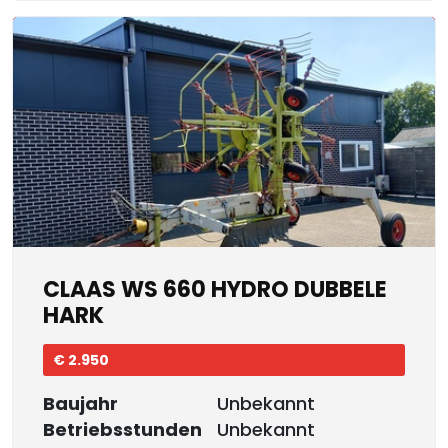
CLAAS WS 660 HYDRO DUBBELE
HARK
€ 2.950
Baujahr
Unbekannt
Betriebsstunden
Unbekannt