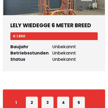
LELY WIEDEGGE 6 METER BREED
€ 1.650
Baujahr
Unbekannt
Betriebsstunden
Unbekannt
Status
Unbekannt
1
2
3
4
5