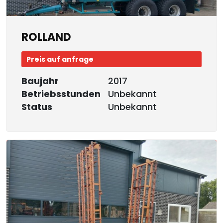
ROLLAND
Preis auf anfrage
Baujahr
2017
Betriebsstunden
Unbekannt
Status
Unbekannt