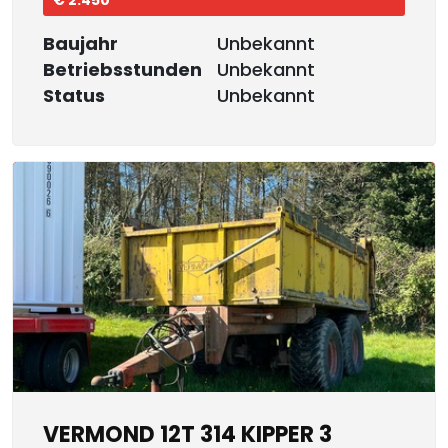
€ 2.450
Baujahr
Unbekannt
Betriebsstunden
Unbekannt
Status
Unbekannt
VERMOND 12T 314 KIPPER 3