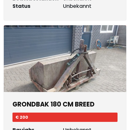
Status
Unbekannt
GRONDBAK 180 CM BREED
€ 200
Baujahr
Unbekannt