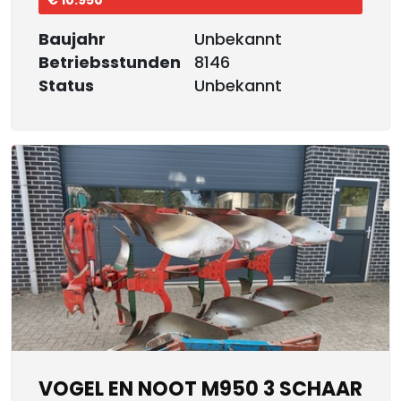
€ 10.950
Baujahr
Unbekannt
Betriebsstunden
8146
Status
Unbekannt
VOGEL EN NOOT M950 3 SCHAAR