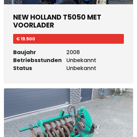
NEW HOLLAND T5050 MET
VOORLADER
€ 19.500
Baujahr
2008
Betriebsstunden
Unbekannt
Status
Unbekannt