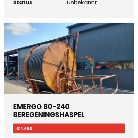
Status
Unbekannt
EMERGO 80-240
BEREGENINGSHASPEL
€ 1.450