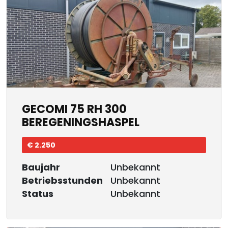
GECOMI 75 RH 300
BEREGENINGSHASPEL
€ 2.250
Baujahr
Unbekannt
Betriebsstunden
Unbekannt
Status
Unbekannt