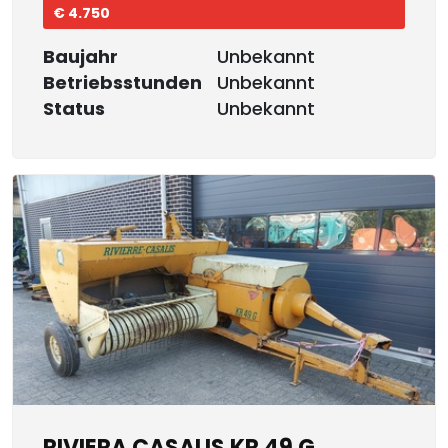
€ 4.750
Baujahr
Unbekannt
Betriebsstunden
Unbekannt
Status
Unbekannt
RIVIERA CASALIS KR 49 G