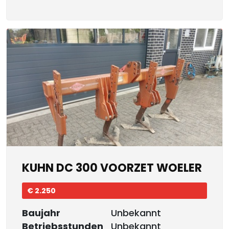
KUHN DC 300 VOORZET WOELER
€ 2.250
Baujahr
Unbekannt
Betriebsstunden
Unbekannt