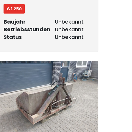
€ 1.250
Baujahr
Unbekannt
Betriebsstunden
Unbekannt
Status
Unbekannt