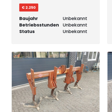
€ 2.250
Baujahr
Unbekannt
Betriebsstunden
Unbekannt
Status
Unbekannt