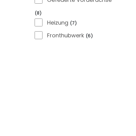
8
Heizung
7
Fronthubwerk
6