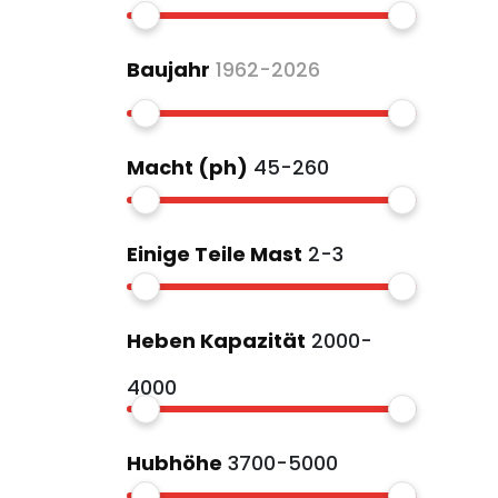
Baujahr
1962-2026
Macht (ph)
45-260
Einige Teile Mast
2-3
Heben Kapazität
2000-
4000
Hubhöhe
3700-5000