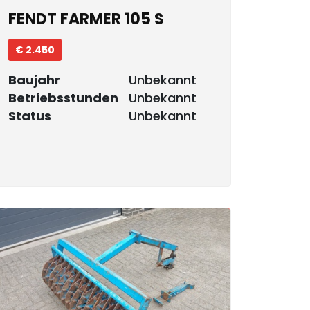
FENDT FARMER 105 S
€ 2.450
Baujahr
Unbekannt
Betriebsstunden
Unbekannt
Status
Unbekannt