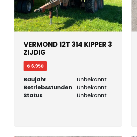
VERMOND 12T 314 KIPPER 3
ZIJDIG
€ 6.950
Baujahr
Unbekannt
Betriebsstunden
Unbekannt
Status
Unbekannt