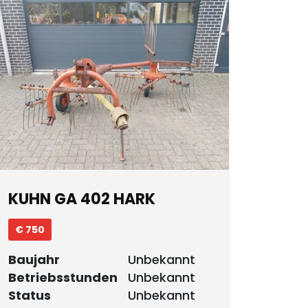
KUHN GA 402 HARK
€ 750
Baujahr
Unbekannt
Betriebsstunden
Unbekannt
Status
Unbekannt