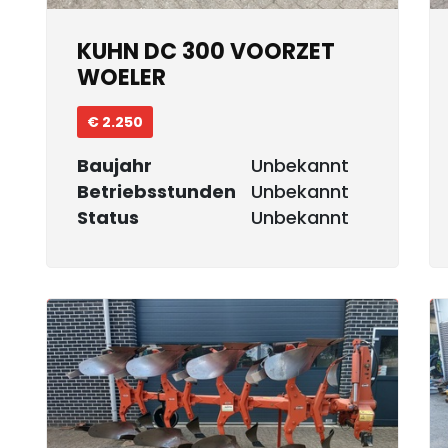
KUHN DC 300 VOORZET
WOELER
€ 2.250
Baujahr
Unbekannt
Betriebsstunden
Unbekannt
Status
Unbekannt